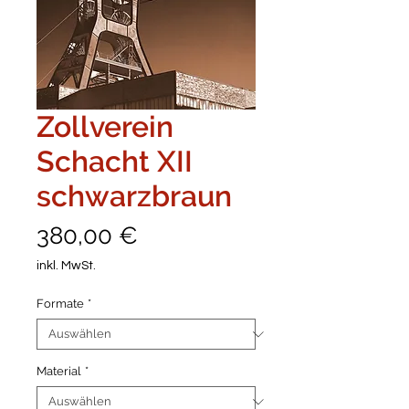
Zollverein
Schacht XII
schwarzbraun
Preis
380,00 €
inkl. MwSt.
Formate
*
Material
*