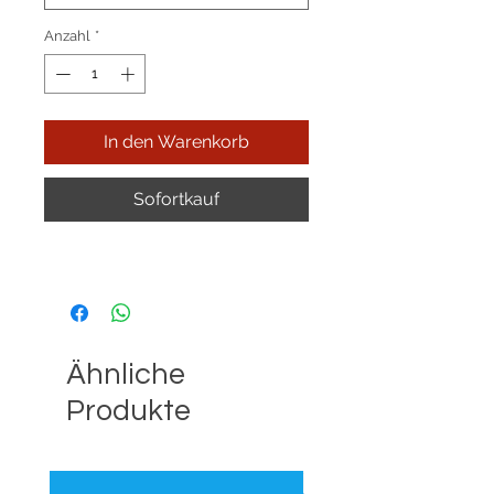
Anzahl
*
In den Warenkorb
Sofortkauf
Ähnliche
Produkte