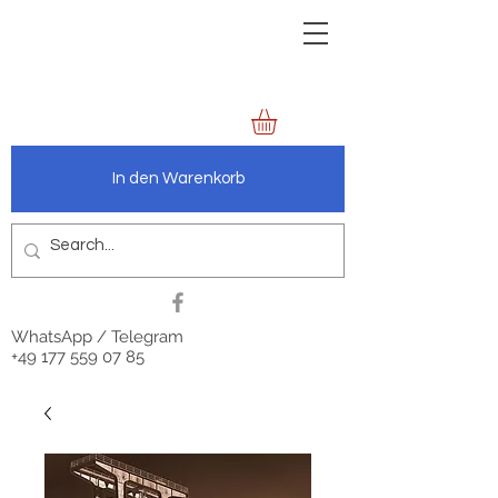
zechenbild.de
anders.wie.wir
In den Warenkorb
WhatsApp / Telegram
+49 177 559 07 85