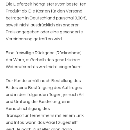
Die Lieferzeit hängt stets vom bestellten
Produkt ab. Die Kosten für den Versand
betragen in Deutschland pauschal 9,90 €,
soweit nicht ausdrücklich ein anderer
Preis angegeben oder eine gesonderte
Vereinbarung getroffen wird.
Eine freiwillige Rückgabe (Rücknahme)
der Ware, außerhalb des gesetzlichen
Widerrufsrechts wird nicht eingeräumt.
Der Kunde erhält nach Bestellung des
Bildes eine Bestätigung des Auftrages
und in den folgenden Tagen, je nach Art
und Umfang der Bestellung, eine
Benachrichtigung des
Transportunternehmens mit einem Link
und Infos, wann das Paket zugestellt
wird. Je nach Zusteller kann dann