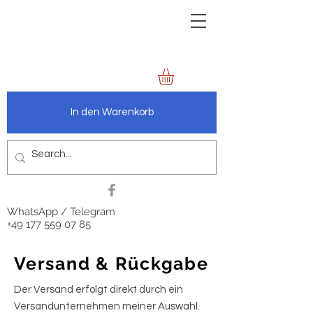
zechenbild.de
anders.wie.wir
In den Warenkorb
WhatsApp / Telegram
+49 177 559 07 85
Versand & Rückgabe
Der Versand erfolgt direkt durch ein
Versandunternehmen meiner Auswahl.