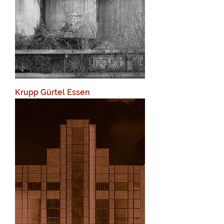
Krupp Gürtel Essen