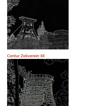
Contur Zollverein XII