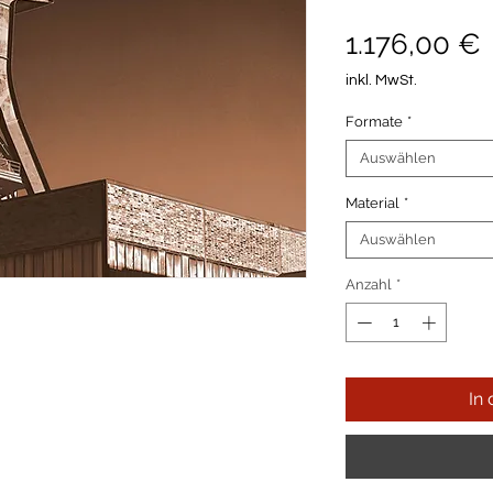
P
1.176,00 €
inkl. MwSt.
Formate
*
Auswählen
Material
*
Auswählen
Anzahl
*
In