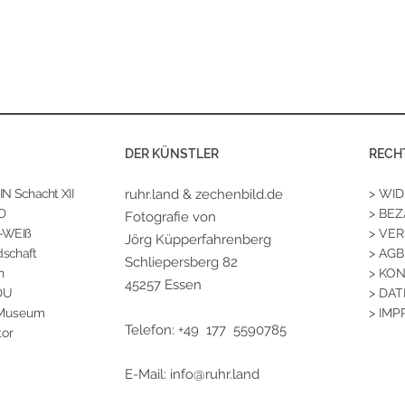
DER KÜNSTLER
RECH
 Schacht XII
ruhr.land & zechenbild.de
> WI
D
> BE
Fotografie von
-WEIß
> VE
Jörg Küpperfahrenberg
schaft
> AGB
Schliepersberg 82
n
> KO
45257 Essen
DU
> DA
 Museum
> IM
Telefon: +49 177 5590785
tor
E-Mail:
info@ruhr.land