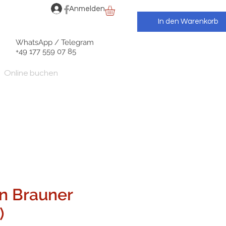
Anmelden
In den Warenkorb
WhatsApp / Telegram
+49 177 559 07 85
Online buchen
in Brauner
)