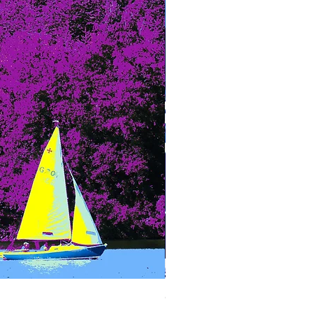
Carl Funke - blaue Blätter