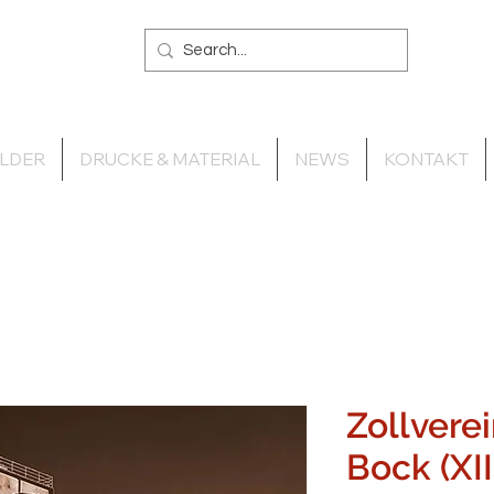
ILDER
DRUCKE & MATERIAL
NEWS
KONTAKT
Zollvere
Bock (XII