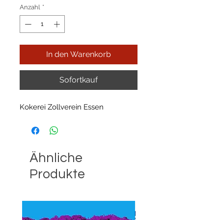
Anzahl
*
In den Warenkorb
Sofortkauf
Kokerei Zollverein Essen
Ähnliche
Produkte