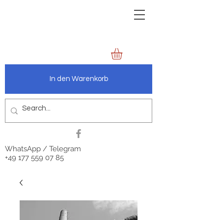
zechenbild.de
anders.wie.wir
In den Warenkorb
WhatsApp / Telegram
+49 177 559 07 85