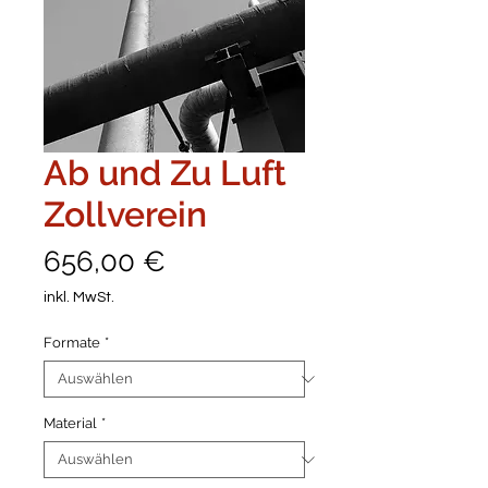
Ab und Zu Luft
Zollverein
Preis
656,00 €
inkl. MwSt.
Formate
*
Material
*