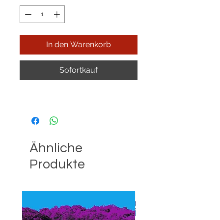
In den Warenkorb
Sofortkauf
Ähnliche
Produkte