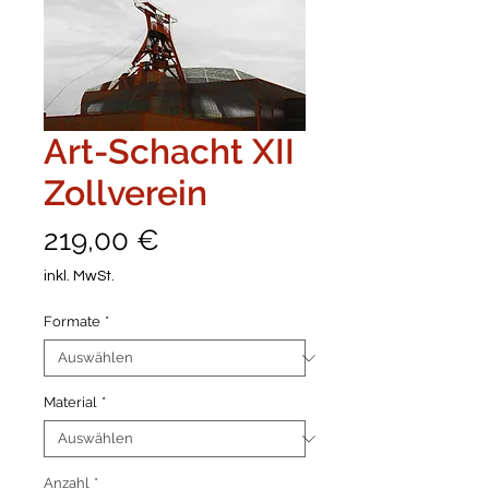
Art-Schacht XII
Zollverein
Preis
219,00 €
inkl. MwSt.
Formate
*
Material
*
Anzahl
*