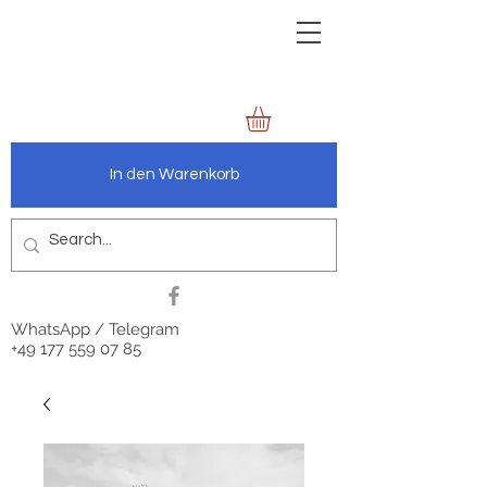
zechenbild.de
anders.wie.wir
In den Warenkorb
WhatsApp / Telegram
+49 177 559 07 85