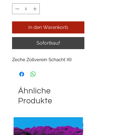
In den Warenkorb
Sofortkauf
Zeche Zollverein Schacht XII
Ähnliche
Produkte