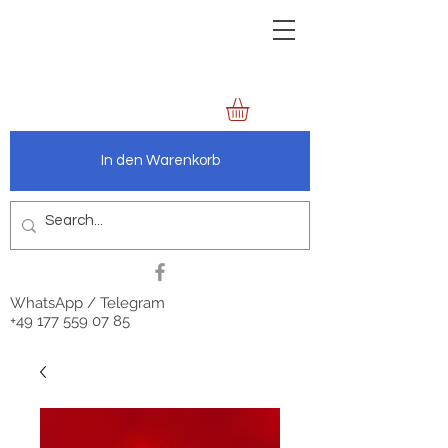
zechenbild.de
anders.wie.wir
In den Warenkorb
WhatsApp / Telegram
+49 177 559 07 85