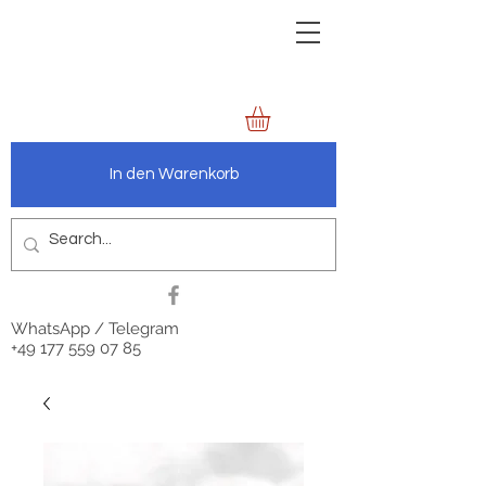
zechenbild.de
anders.wie.wir
In den Warenkorb
WhatsApp / Telegram
+49 177 559 07 85