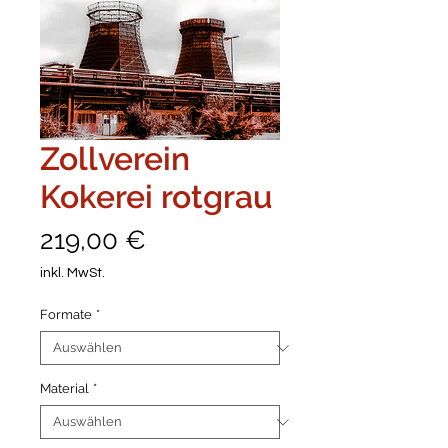
Zollverein
Kokerei rotgrau
Preis
219,00 €
inkl. MwSt.
Formate
*
Material
*