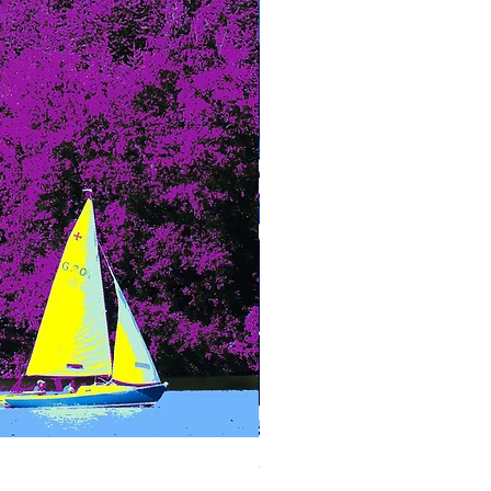
Carl Funke - blaue Blätter