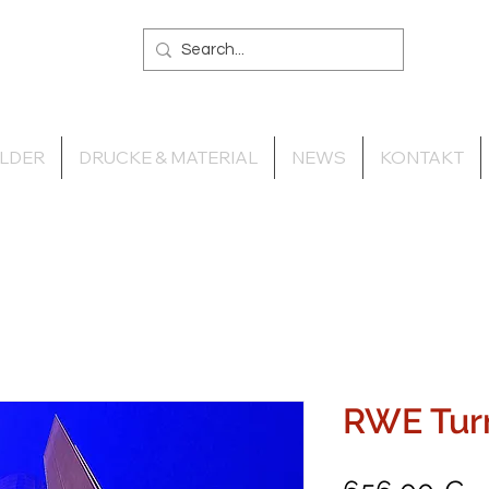
ILDER
DRUCKE & MATERIAL
NEWS
KONTAKT
RWE Tur