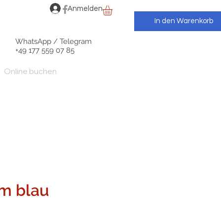
Anmelden
In den Warenkorb
WhatsApp / Telegram
+49 177 559 07 85
Online buchen
m blau