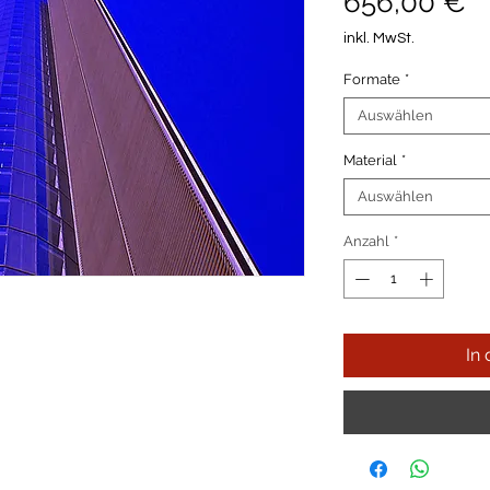
P
656,00 €
inkl. MwSt.
Formate
*
Auswählen
Material
*
Auswählen
Anzahl
*
In