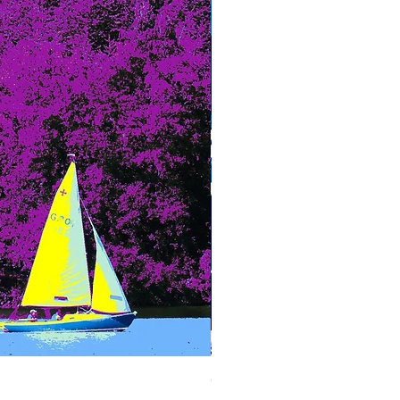
Carl Funke - blaue Blätter