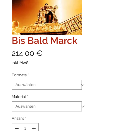
Bis Bald Marck
Preis
214,00 €
inkl. MwSt.
Formate
*
Material
*
Anzahl
*