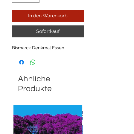
In den Warenkorb
Sofortkauf
Bismarck Denkmal Essen
Ähnliche
Produkte