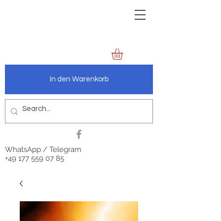
zechenbild.de
anders.wie.wir
In den Warenkorb
WhatsApp / Telegram
+49 177 559 07 85