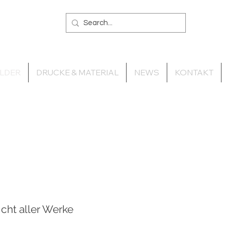
ILDER
DRUCKE & MATERIAL
NEWS
KONTAKT
icht aller Werke