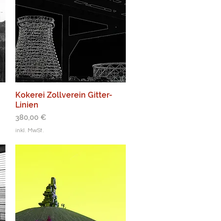
Kokerei Zollverein Gitter-
Linien
Preis
380,00 €
inkl. MwSt.