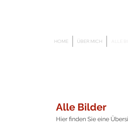
zechenbild.de
anders.wie.wir
HOME
ÜBER MICH
ALLE B
Alle Bilder
Hier finden Sie eine Übers