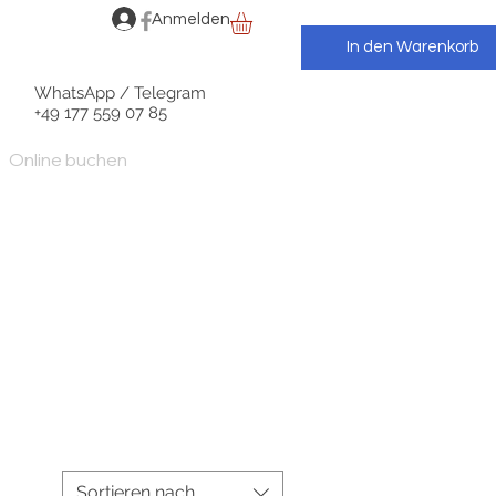
Anmelden
In den Warenkorb
WhatsApp / Telegram
+49 177 559 07 85
Online buchen
Sortieren nach