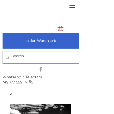
zechenbild.de
anders.wie.wir
In den Warenkorb
WhatsApp / Telegram
+49 177 559 07 85