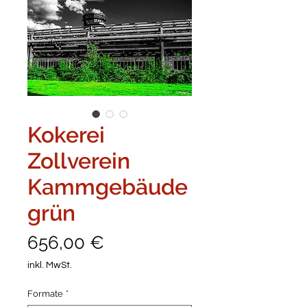
Kokerei
Zollverein
Kammgebäude
grün
Preis
656,00 €
inkl. MwSt.
Formate
*