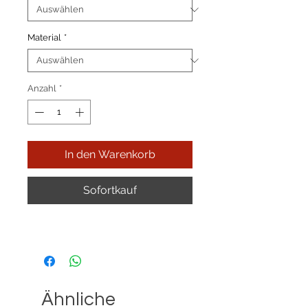
Material
*
Anzahl
*
In den Warenkorb
Sofortkauf
Ähnliche