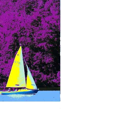
Carl Funke - blaue Blätter