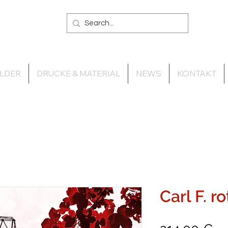
ILDER
DRUCKE & MATERIAL
NEWS
KONTAKT
Carl F. r