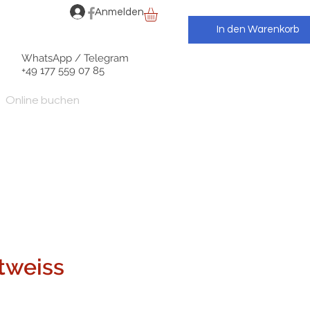
Anmelden
In den Warenkorb
WhatsApp / Telegram
+49 177 559 07 85
Online buchen
otweiss